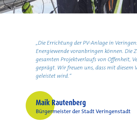
„Die Errichtung der PV-Anlage in Vering
Energiewende voranbringen können. Die 
gesamten Projektverlaufs von Offenheit, V
geprägt. Wir freuen uns, dass mit diesem
geleistet wird.“
Maik Rautenberg
Bürgermeister der Stadt Veringenstadt