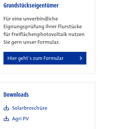
Grundstückseigentümer
Für eine unverbindliche
Eignungsprüfung Ihrer Flurstücke
für Freiflächenphotovoltaik nutzen
Sie gern unser Formular.
Hier geht´s zum Formular
Downloads
Solarbroschüre
Agri PV