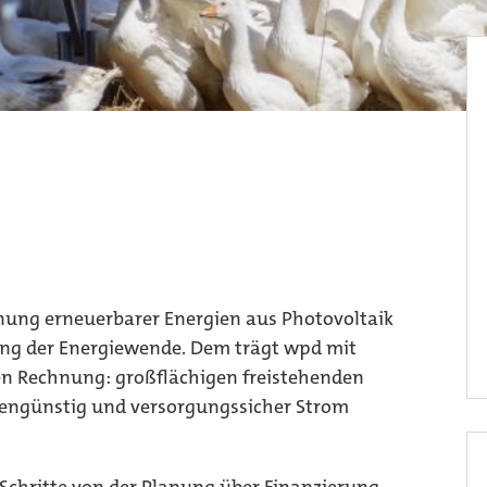
nung erneuerbarer Energien aus Photovoltaik
rung der Energiewende. Dem trägt wpd mit
ten Rechnung: großflächigen freistehenden
tengünstig und versorgungssicher Strom