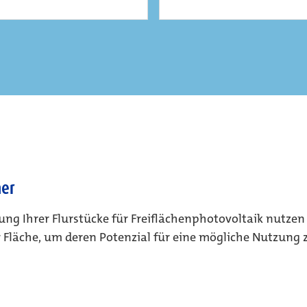
mer
ung Ihrer Flurstücke für Freiflächenphotovoltaik nutzen 
r Fläche, um deren Potenzial für eine mögliche Nutzung