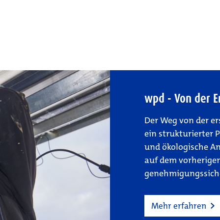
wpd - Von der 
Der Weg von der ers
ein strukturierter 
und ökologische An
auf dem vorherigen 
genehmigungssiche
Mehr erfahren