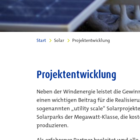
Start
Solar
Projektentwicklung
Projektentwicklung
Neben der Windenergie leistet die Gewin
einen wichtigen Beitrag für die Realisie
sogenannten „utility scale“ Solarprojek
Solarparks der Megawatt-Klasse, die kos
produzieren.