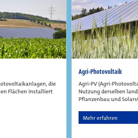
Agri-Photovoltaik
otovoltaikanlagen, die
Agri-PV (Agri-Photovolta
en Flächen installiert
Nutzung derselben landw
Pflanzenbau und Solar
Mehr erfahren