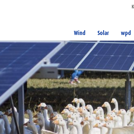
K
Wind
Solar
wpd