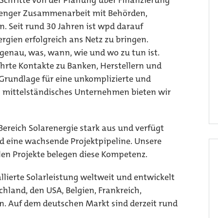
e Schritte von der Planung über Finanzierung
enger Zusammenarbeit mit Behörden,
Seit rund 30 Jahren ist wpd darauf
ergien erfolgreich ans Netz zu bringen.
enau, was, wann, wie und wo zu tun ist.
hrte Kontakte zu Banken, Herstellern und
 Grundlage für eine unkomplizierte und
Als mittelständisches Unternehmen bieten wir
ereich Solarenergie stark aus und verfügt
 eine wachsende Projektpipeline. Unsere
len Projekte belegen diese Kompetenz.
lierte Solarleistung weltweit und entwickelt
hland, den USA, Belgien, Frankreich,
n. Auf dem deutschen Markt sind derzeit rund