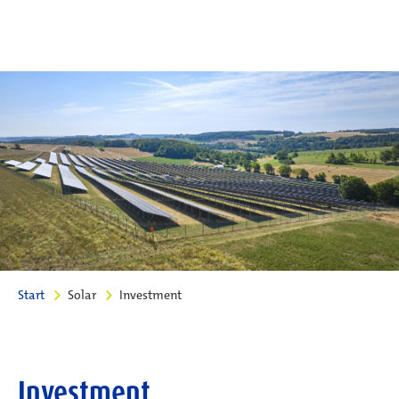
Start
Solar
Investment
Investment