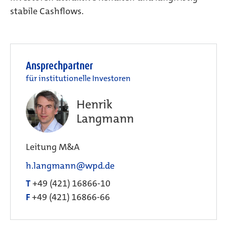
stabile Cashflows.
Ansprechpartner
für institutionelle Investoren
Henrik
Langmann
Leitung M&A
h.langmann@wpd.de
T
+49 (421) 16866-10
F
+49 (421) 16866-66