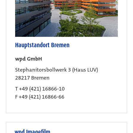
Hauptstandort Bremen
wpd GmbH
Stephanitorsbollwerk 3 (Haus LUV)
28217 Bremen
T +49 (421) 16866-10
F +49 (421) 16866-66
wpd Imagefilm