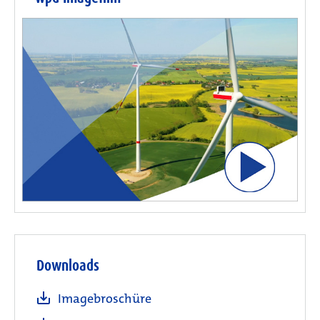
Downloads
Imagebroschüre