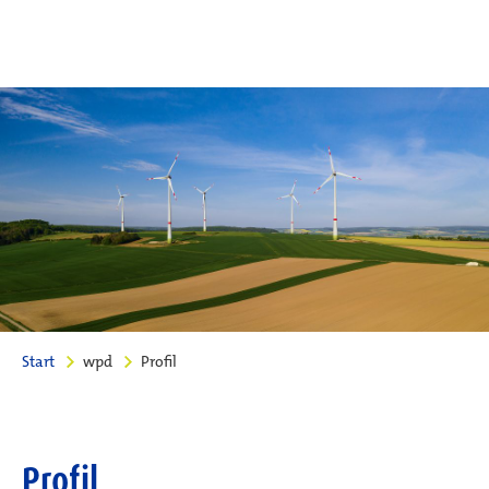
Start
wpd
Profil
Profil