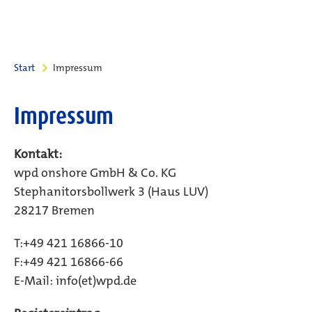
Start
Impressum
Impressum
Kontakt:
wpd onshore GmbH & Co. KG
Stephanitorsbollwerk 3 (Haus LUV)
28217 Bremen
T:+49 421 16866-10
F:+49 421 16866-66
E-Mail: info(et)wpd.de