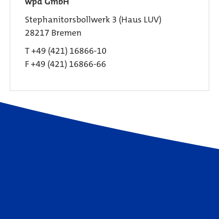
wpd GmbH
Stephanitorsbollwerk 3 (Haus LUV)
28217 Bremen
T +49 (421) 16866-10
F +49 (421) 16866-66