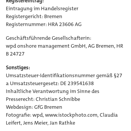
Registereintrag:
Eintragung im Handelsregister
Registergericht: Bremen
Registernummer: HRA 23606 AG
Geschäftsführende Gesellschafterin:
wpd onshore management GmbH, AG Bremen, HR
B 24727
Sonstiges:
Umsatzsteuer-Identifikationsnummer gemäß §27
a Umsatzsteuergesetz: DE 239541638
Inhaltliche Verantwortung im Sinne des
Presserecht: Christian Schnibbe
Webdesign: GfG Bremen
Fotografie: wpd, www.istockphoto.com, Claudia
Leifert, Jens Meier, Jan Rathke