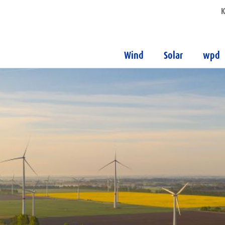
K
Wind
Solar
wpd