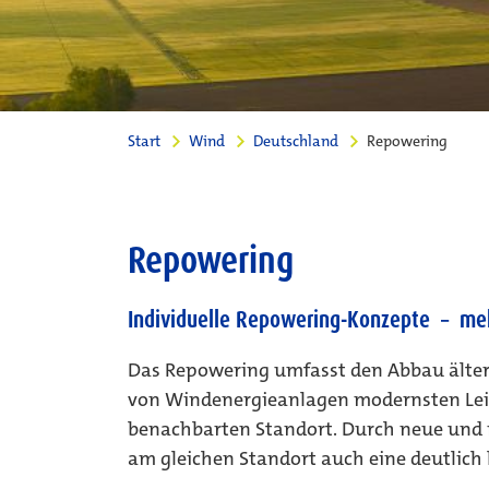
Start
Wind
Deutschland
Repowering
Repowering
Individuelle Repowering-Konzepte – me
Das Repowering umfasst den Abbau älter
von Windenergieanlagen modernsten Lei
benachbarten Standort. Durch neue und 
am gleichen Standort auch eine deutlich 