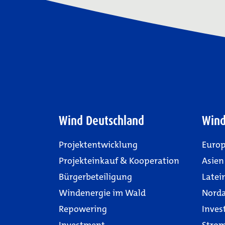
Wind Deutschland
Wind
Projektentwicklung
Euro
Projekteinkauf & Kooperation
Asien
Bürgerbeteiligung
Latei
Windenergie im Wald
Nord
Repowering
Inves