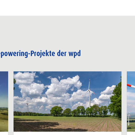
Repowering-Projekte der wpd