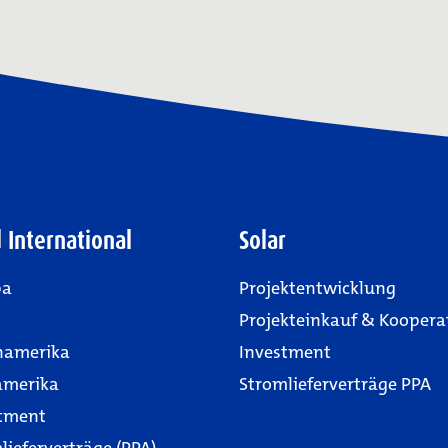
 International
Solar
pa
Projektentwicklung
Projekteinkauf & Koopera
namerika
Investment
amerika
Stromlieferverträge PPA
tment