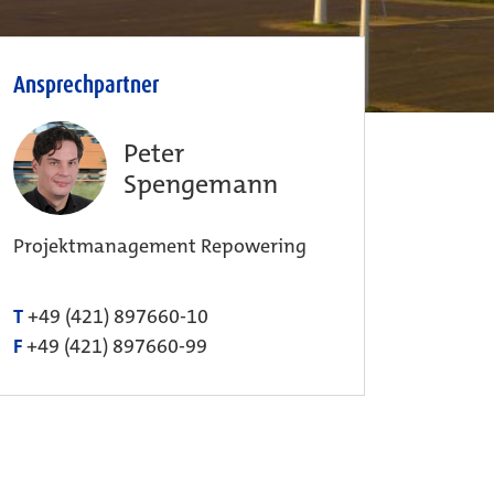
Ansprechpartner
Peter
Spengemann
Projektmanagement Repowering
T
+49 (421) 897660-10
F
+49 (421) 897660-99