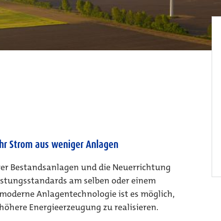
hr Strom aus weniger Anlagen
er Bestandsanlagen und die Neuerrichtung
stungsstandards am selben oder einem
moderne Anlagentechnologie ist es möglich,
höhere Energieerzeugung zu realisieren.