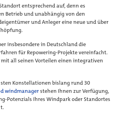
Standort entsprechend auf, denn es
den Betrieb und unabhängig von den
ndeigentümer und Anleger eine neue und über
chöpfung.
er insbesondere in Deutschland die
hren für Repowering-Projekte vereinfacht.
mit all seinen Vorteilen einen integrativen
hsten Konstellationen bislang rund 30
d windmanager
stehen Ihnen zur Verfügung,
g-Potenzials Ihres Windpark oder Standortes
t.