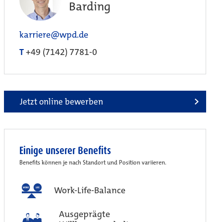
Barding
karriere@wpd.de
T
+49 (7142) 7781-0
Jetzt online bewerben
Einige unserer Benefits
Benefits können je nach Standort und Position variieren.
Work-Life-Balance
Ausgeprägte