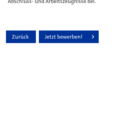
Abschluss- und Arbeitszeugnisse bei.
Zurück
Jetzt bewerben!