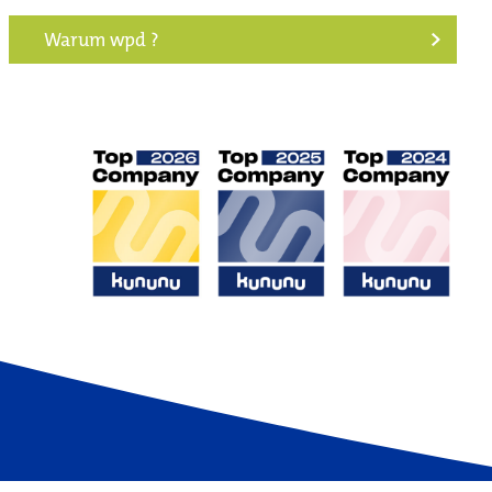
Warum wpd ?