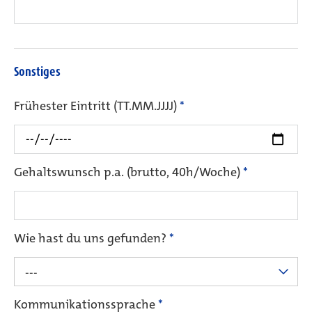
Sonstiges
Frühester Eintritt (TT.MM.JJJJ)
*
Gehaltswunsch p.a. (brutto, 40h/Woche)
*
Wie hast du uns gefunden?
*
---
Kommunikationssprache
*