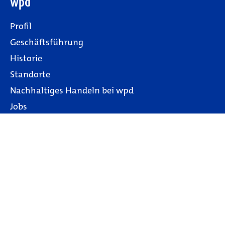
wpd
Profil
Geschäftsführung
Historie
Standorte
Nachhaltiges Handeln bei wpd
Jobs
wpd Inside
Projekte
Referenzliste
Projekt-Highlights