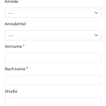
Anrede
---
Anredetitel
---
Vorname
*
Nachname
*
Straße