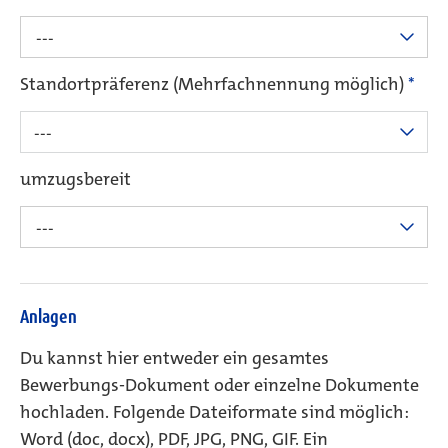
---
Standortpräferenz (Mehrfachnennung möglich)
*
---
umzugsbereit
---
Anlagen
Du kannst hier entweder ein gesamtes
Bewerbungs-Dokument oder einzelne Dokumente
hochladen. Folgende Dateiformate sind möglich:
Word (doc, docx), PDF, JPG, PNG, GIF. Ein