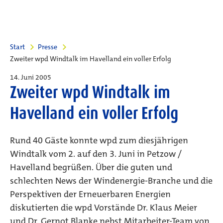
Start
Presse
Zweiter wpd Windtalk im Havelland ein voller Erfolg
14. Juni 2005
Zweiter wpd Windtalk im
Havelland ein voller Erfolg
Rund 40 Gäste konnte wpd zum diesjährigen
Windtalk vom 2. auf den 3. Juni in Petzow /
Havelland begrüßen. Über die guten und
schlechten News der Windenergie-Branche und die
Perspektiven der Erneuerbaren Energien
diskutierten die wpd Vorstände Dr. Klaus Meier
und Dr. Gernot Blanke nebst Mitarbeiter-Team von