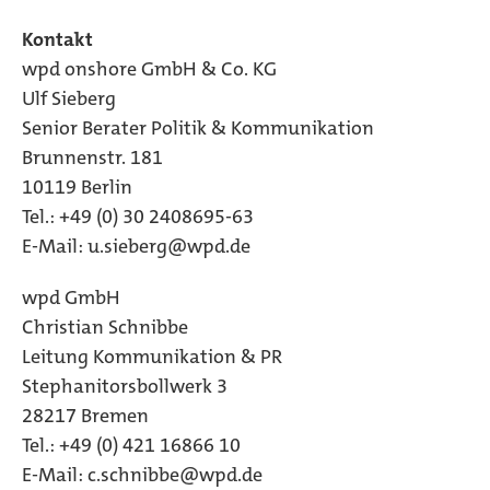
Kontakt
wpd onshore GmbH & Co. KG
Ulf Sieberg
Senior Berater Politik & Kommunikation
Brunnenstr. 181
10119 Berlin
Tel.: +49 (0) 30 2408695-63
E-Mail: u.sieberg@wpd.de
wpd GmbH
Christian Schnibbe
Leitung Kommunikation & PR
Stephanitorsbollwerk 3
28217 Bremen
Tel.: +49 (0) 421 16866 10
E-Mail: c.schnibbe@wpd.de