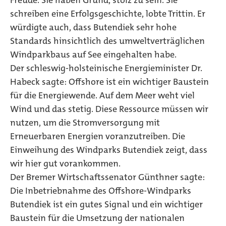
Freude. Sie haben Grund, stolz zu sein. Sie
schreiben eine Erfolgsgeschichte, lobte Trittin. Er
würdigte auch, dass Butendiek sehr hohe
Standards hinsichtlich des umweltverträglichen
Windparkbaus auf See eingehalten habe.
Der schleswig-holsteinische Energieminister Dr.
Habeck sagte: Offshore ist ein wichtiger Baustein
für die Energiewende. Auf dem Meer weht viel
Wind und das stetig. Diese Ressource müssen wir
nutzen, um die Stromversorgung mit
Erneuerbaren Energien voranzutreiben. Die
Einweihung des Windparks Butendiek zeigt, dass
wir hier gut vorankommen.
Der Bremer Wirtschaftssenator Günthner sagte:
Die Inbetriebnahme des Offshore-Windparks
Butendiek ist ein gutes Signal und ein wichtiger
Baustein für die Umsetzung der nationalen