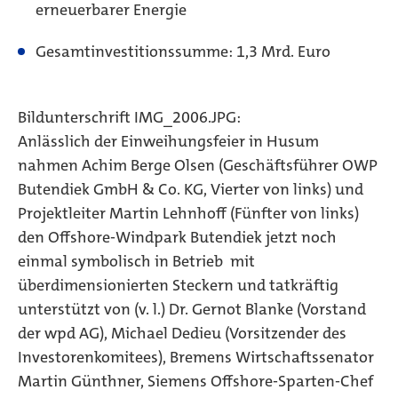
erneuerbarer Energie
Gesamtinvestitionssumme: 1,3 Mrd. Euro
Bildunterschrift IMG_2006.JPG:
Anlässlich der Einweihungsfeier in Husum
nahmen Achim Berge Olsen (Geschäftsführer OWP
Butendiek GmbH & Co. KG, Vierter von links) und
Projektleiter Martin Lehnhoff (Fünfter von links)
den Offshore-Windpark Butendiek jetzt noch
einmal symbolisch in Betrieb  mit
überdimensionierten Steckern und tatkräftig
unterstützt von (v. l.) Dr. Gernot Blanke (Vorstand
der wpd AG), Michael Dedieu (Vorsitzender des
Investorenkomitees), Bremens Wirtschaftssenator
Martin Günthner, Siemens Offshore-Sparten-Chef