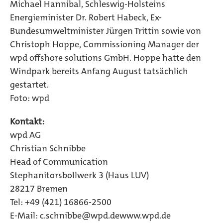
Michael Hannibal, Schleswig-Holsteins
Energieminister Dr. Robert Habeck, Ex-
Bundesumweltminister Jürgen Trittin sowie von
Christoph Hoppe, Commissioning Manager der
wpd offshore solutions GmbH. Hoppe hatte den
Windpark bereits Anfang August tatsächlich
gestartet.
Foto: wpd
Kontakt:
wpd AG
Christian Schnibbe
Head of Communication
Stephanitorsbollwerk 3 (Haus LUV)
28217 Bremen
Tel: +49 (421) 16866-2500
E-Mail:
c.schnibbe@wpd.de
www.wpd.de