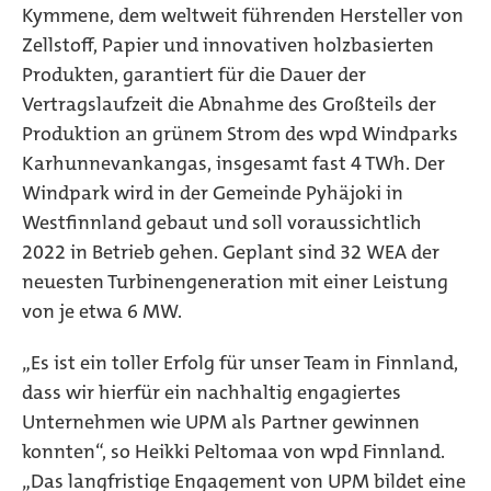
Kymmene, dem weltweit führenden Hersteller von
Zellstoff, Papier und innovativen holzbasierten
Produkten, garantiert für die Dauer der
Vertragslaufzeit die Abnahme des Großteils der
Produktion an grünem Strom des wpd Windparks
Karhunnevankangas, insgesamt fast 4 TWh. Der
Windpark wird in der Gemeinde Pyhäjoki in
Westfinnland gebaut und soll voraussichtlich
2022 in Betrieb gehen. Geplant sind 32 WEA der
neuesten Turbinengeneration mit einer Leistung
von je etwa 6 MW.
„Es ist ein toller Erfolg für unser Team in Finnland,
dass wir hierfür ein nachhaltig engagiertes
Unternehmen wie UPM als Partner gewinnen
konnten“, so Heikki Peltomaa von wpd Finnland.
„Das langfristige Engagement von UPM bildet eine