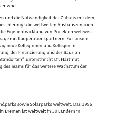
der wpd.
en und die Notwendigkeit des Zubaus mit dem
 beschleunigt die weltweiten Ausbauszenarien.
die Eigenentwicklung von Projekten weltweit
träge mit Kooperationspartnern. Für unsere
ig neue Kolleginnen und Kollegen in
lung, der Finanzierung und des Baus an
tandorten“, unterstreicht Dr. Hartmut
g des Teams für das weitere Wachstum der
ndparks sowie Solarparks weltweit. Das 1996
 Bremen ist weltweit in 30 Ländern in