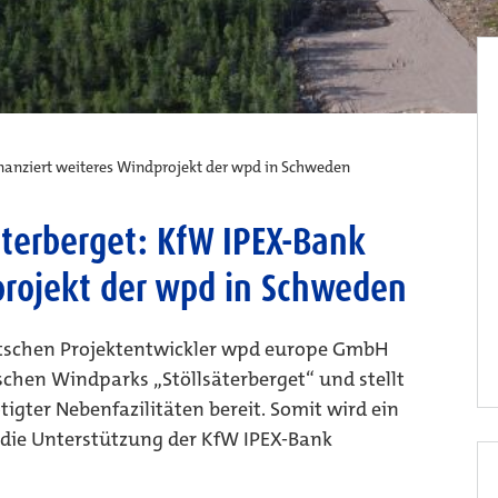
nanziert weiteres Windprojekt der wpd in Schweden
terberget: KfW IPEX-Bank
projekt der wpd in Schweden
eutschen Projektentwickler wpd europe GmbH
chen Windparks „Stöllsäterberget“ und stellt
igter Nebenfazilitäten bereit. Somit wird ein
 die Unterstützung der KfW IPEX-Bank