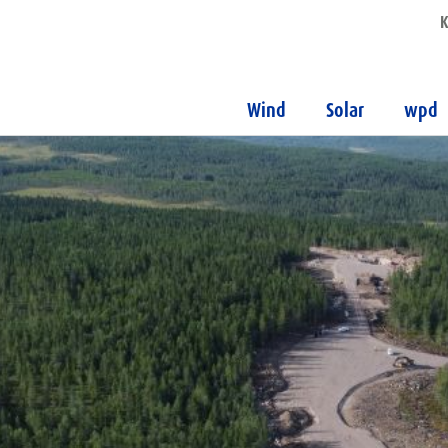
K
Wind
Solar
wpd