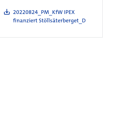
20220824_PM_KfW IPEX
finanziert Stöllsäterberget_D