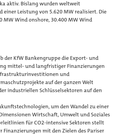
ka aktiv. Bislang wurden weltweit
 einer Leistung von 5.620 MW realisiert. Die
870 MW Wind onshore, 30.400 MW Wind
lb der KfW Bankengruppe die Export- und
ung mittel- und langfristiger Finanzierungen
nfrastrukturinvestitionen und
imaschutzprojekte auf der ganzen Welt
er industriellen Schlüsselsektoren auf den
Zukunftstechnologien, um den Wandel zu einer
i Dimensionen Wirtschaft, Umwelt und Soziales
rleitlinien für CO2-intensive Sektoren stellt
er Finanzierungen mit den Zielen des Pariser