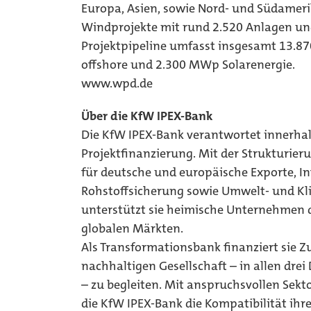
Europa, Asien, sowie Nord- und Südameri
Windprojekte mit rund 2.520 Anlagen und
Projektpipeline umfasst insgesamt 13.
offshore und 2.300 MWp Solarenergie.
www.wpd.de
Über die KfW IPEX-Bank
Die KfW IPEX-Bank verantwortet innerha
Projektfinanzierung. Mit der Strukturier
für deutsche und europäische Exporte, I
Rohstoffsicherung sowie Umwelt- und Kl
unterstützt sie heimische Unternehmen d
globalen Märkten.
Als Transformationsbank finanziert sie 
nachhaltigen Gesellschaft – in allen dre
– zu begleiten. Mit anspruchsvollen Sekto
die KfW IPEX-Bank die Kompatibilität ihr