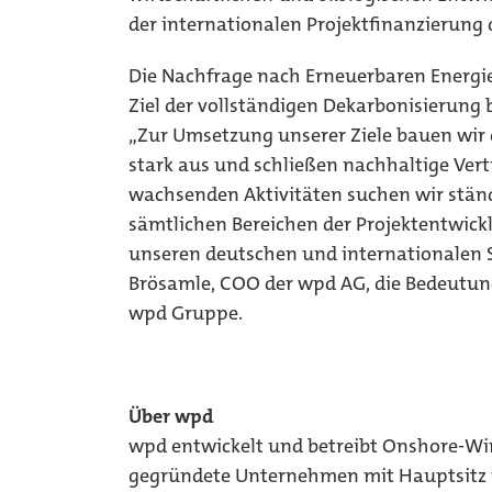
der internationalen Projektfinanzierung 
Die Nachfrage nach Erneuerbaren Energi
Ziel der vollständigen Dekarbonisierung
„Zur Umsetzung unserer Ziele bauen wir 
stark aus und schließen nachhaltige Ver
wachsenden Aktivitäten suchen wir ständ
sämtlichen Bereichen der Projektentwick
unseren deutschen und internationalen S
Brösamle, COO der wpd AG, die Bedeutun
wpd Gruppe.
Über wpd
wpd entwickelt und betreibt Onshore-Wi
gegründete Unternehmen mit Hauptsitz in