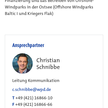
Finanzierung und das Betreiben von Offshore-
Windparks in der Ostsee (Offshore Windparks
Baltic I und Kriegers Flak)
Ansprechpartner
Christian
Schnibbe
Leitung Kommunikation
c.schnibbe@wpd.de
T
+49 (421) 16866-10
F
+49 (421) 16866-66