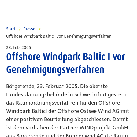
Start
Presse
Offshore Windpark Baltic I vor Genehmigungsverfahren
23. Feb. 2005
Offshore Windpark Baltic I vor
Genehmigungsverfahren
Börgerende, 23. Februar 2005. Die oberste
Landesplanungsbehörde in Schwerin hat gestern
das Raumordnungsverfahren für den Offshore
Windpark BalticI der Offshore Ostsee Wind AG mit
einer positiven Beurteilung abgeschlossen. Damit
ist dem Vorhaben der Partner WINDprojekt GmbH
aus Börgerende und der Bremer wpd AG die Raum-