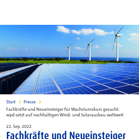
Start
Presse
Fachkräfte und Neueinsteiger für Wachstumskurs gesucht:
wpd setzt auf nachhaltigen Wind- und Solarausbau weltweit
22. Sep. 2022
Fachkräfte und Neueinsteiger