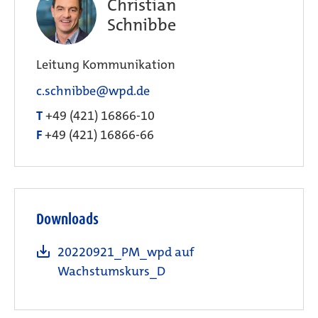
Christian
Schnibbe
Leitung Kommunikation
c.schnibbe@wpd.de
T
+49 (421) 16866-10
F
+49 (421) 16866-66
Downloads
20220921_PM_wpd auf
Wachstumskurs_D