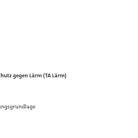
chutz gegen Lärm (TA Lärm)
nungsgrundlage