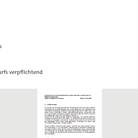
s
fs verpflichtend