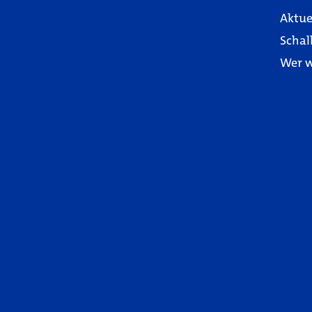
Aktue
Schal
Wer w