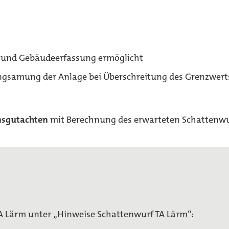
d und Gebäudeerfassung ermöglicht
ngsamung der Anlage bei Überschreitung des Grenzwert
nsgutachten
mit Berechnung des erwarteten Schattenwur
 TA Lärm unter „Hinweise Schattenwurf TA Lärm“: