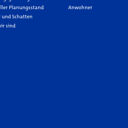
ller Planungsstand
Anwohner
l und Schatten
ir sind