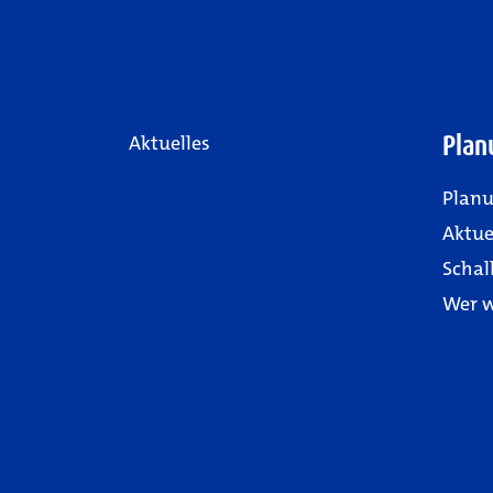
Plan
Aktuelles
Plan
Aktue
Schal
Wer w