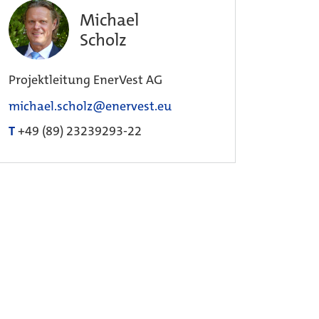
Michael
Scholz
Projektleitung EnerVest AG
michael.scholz@enervest.eu
T
+49 (89) 23239293-22