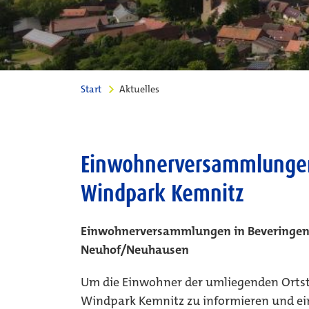
Start
Aktuelles
Einwohnerversammlunge
Windpark Kemnitz
Einwohnerversammlungen in Beveringen
Neuhof/Neuhausen
Um die Einwohner der umliegenden Ortst
Windpark Kemnitz zu informieren und ein