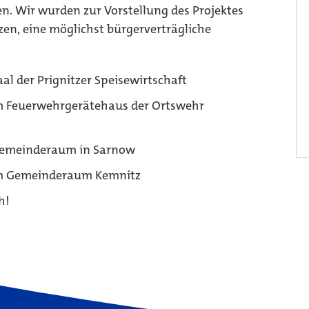
. Wir wurden zur Vorstellung des Projektes
en, eine möglichst bürgerverträgliche
al der Prignitzer Speisewirtschaft
im Feuerwehrgerätehaus der Ortswehr
 Gemeinderaum in Sarnow
 im Gemeinderaum Kemnitz
h!