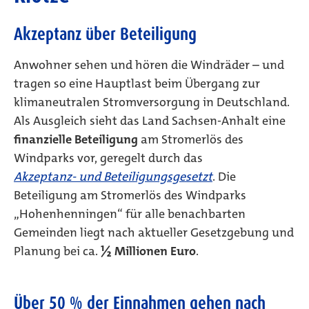
Akzeptanz über Beteiligung
Anwohner sehen und hören die Windräder – und
tragen so eine Hauptlast beim Übergang zur
klimaneutralen Stromversorgung in Deutschland.
Als Ausgleich sieht das Land Sachsen-Anhalt eine
finanzielle Beteiligung
am Stromerlös des
Windparks vor, geregelt durch das
Akzeptanz- und Beteiligungsgesetzt
. Die
Beteiligung am Stromerlös des Windparks
„Hohenhenningen“ für alle benachbarten
Gemeinden liegt nach aktueller Gesetzgebung und
Planung bei ca.
½ Millionen Euro
.
Über 50 % der Einnahmen gehen nach