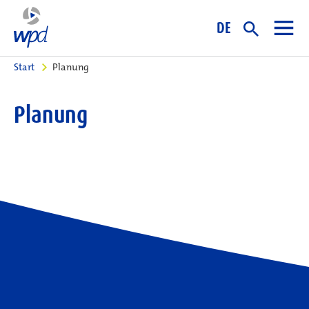
DE
Start
Planung
Planung