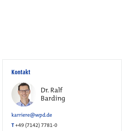
Kontakt
Dr. Ralf
Barding
karriere@wpd.de
T
+49 (7142) 7781-0